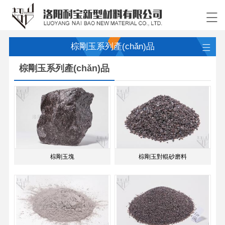
棕剛玉系列產(chǎn)品
棕剛玉系列產(chǎn)品
棕剛玉塊
棕剛玉對輥砂磨料